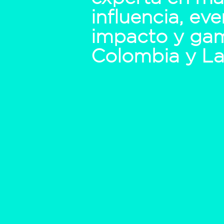
influencia, ev
impacto y ga
Colombia y L