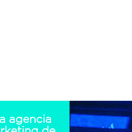
lecer tu
a agencia
rketing de