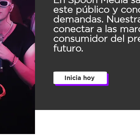
este público y co
demandas. Nuestr
conectar a las mar
consumidor del pr
futuro.
Inicia hoy