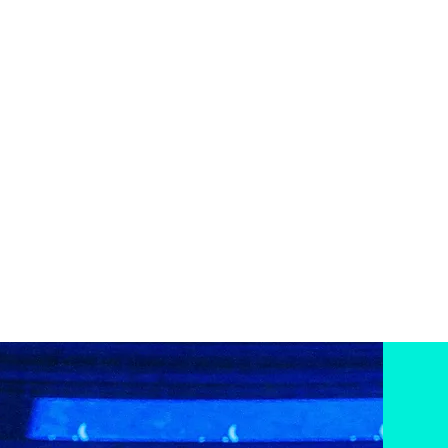
 marca