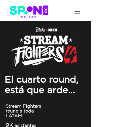
El cuarto round,
está que arde...
Stream Fighters
reune a toda
LATAM
9
K
asistentes