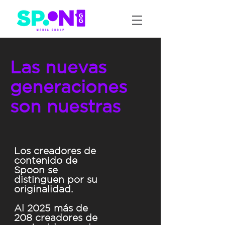
Las nuevas
generaciones
son nuestras
Los creadores de
contenido de
Spoon se
distinguen por su
originalidad.
Al 2025 más de
208 creadores de