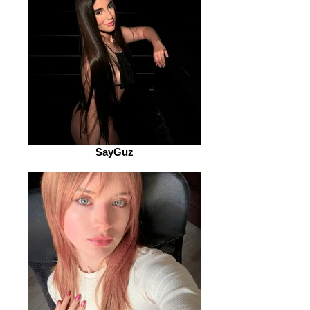
SayGuz