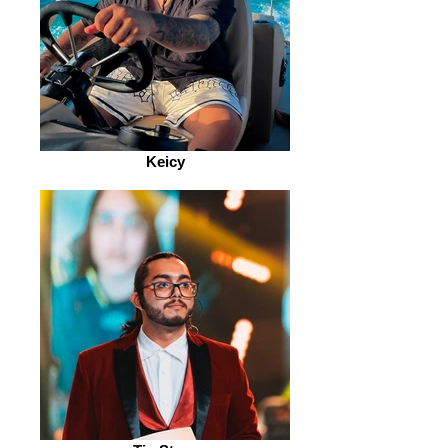
Keicy