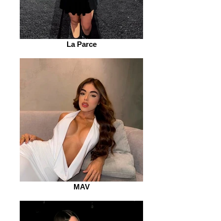
La Parce
MAV