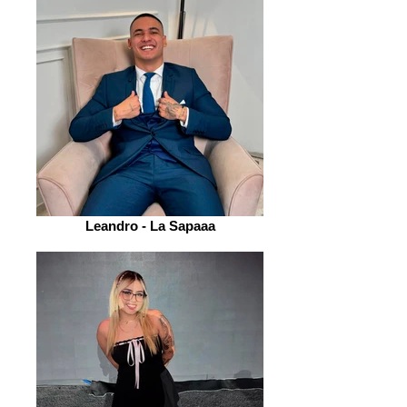
Leandro - La Sapaaa