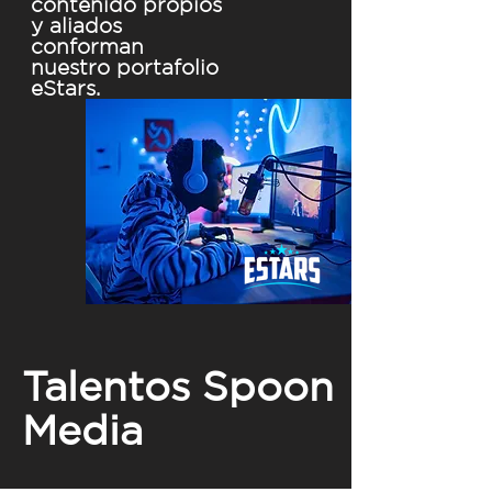
contenido propios
y aliados
conforman
nuestro portafolio
eStars.
Talentos Spoon
Media