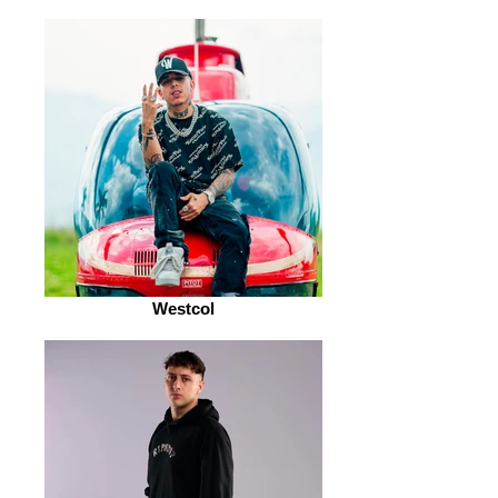
Westcol