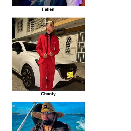
Fallen
Chanty