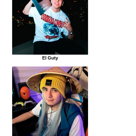
El Guty